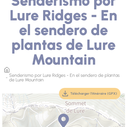
Senderismo por
Lure Ridges - En
el sendero de
plantas de Lure
Mountain
Senderismo por Lure Ridges - En el sendero de plantas
de Lure Mountain
Télécharger l'itinéraire (GPX)
(téléchargement, ouver