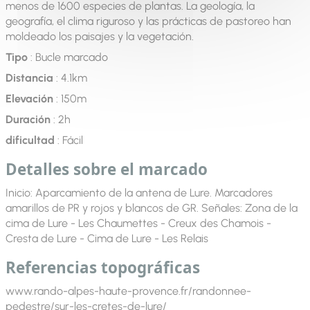
menos de 1600 especies de plantas. La geología, la
geografía, el clima riguroso y las prácticas de pastoreo han
moldeado los paisajes y la vegetación.
Tipo
: Bucle marcado
Distancia
: 4.1km
Elevación
: 150m
Duración
: 2h
dificultad
: Fácil
Detalles sobre el marcado
Inicio: Aparcamiento de la antena de Lure. Marcadores
amarillos de PR y rojos y blancos de GR. Señales: Zona de la
cima de Lure - Les Chaumettes - Creux des Chamois -
Cresta de Lure - Cima de Lure - Les Relais
Referencias topográficas
www.rando-alpes-haute-provence.fr/randonnee-
pedestre/sur-les-cretes-de-lure/