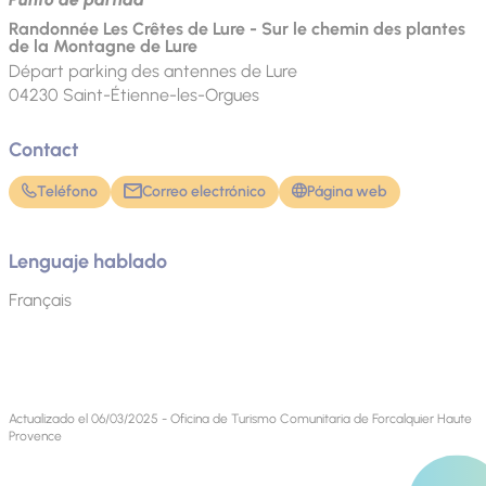
Randonnée Les Crêtes de Lure - Sur le chemin des plantes
de la Montagne de Lure
Départ parking des antennes de Lure
04230
Saint-Étienne-les-Orgues
Contact
Teléfono
Correo electrónico
Página web
Lenguaje hablado
Français
Actualizado el 06/03/2025 - Oficina de Turismo Comunitaria de Forcalquier Haute
Provence