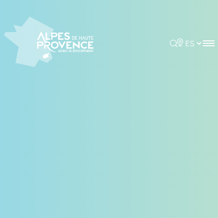
Panel de gestión de cookies
Rechercher
Choisir la 