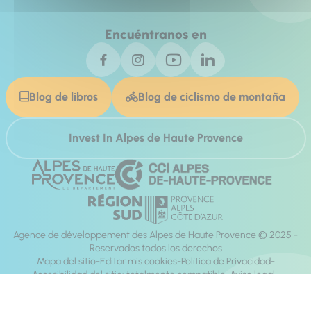
Encuéntranos en
Blog de libros
Blog de ciclismo de montaña
Invest In Alpes de Haute Provence
Agence de développement des Alpes de Haute Provence © 2025 -
Reservados todos los derechos
Mapa del sitio
Editar mis cookies
Política de Privacidad
Accesibilidad del sitio: totalmente compatible
Aviso legal
dirección:
Mill, Privas