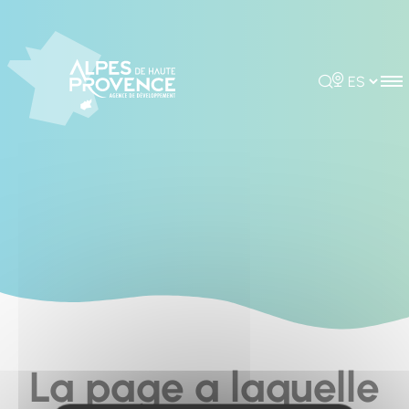
Cookies management panel
Rechercher
Choisir la 
La page a laquelle