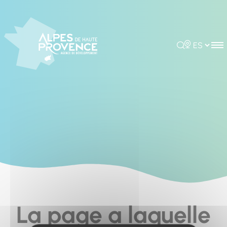
Cookies management panel
Rechercher
Choisir la 
La page a laquelle