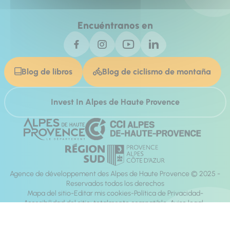
Encuéntranos en
Blog de libros
Blog de ciclismo de montaña
Invest In Alpes de Haute Provence
Agence de développement des Alpes de Haute Provence © 2025 -
Reservados todos los derechos
Mapa del sitio
Editar mis cookies
Política de Privacidad
Accesibilidad del sitio: totalmente compatible
Aviso legal
dirección:
Mill, Privas