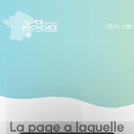
Cookies management panel
Rechercher
Choisir la 
La page a laquelle