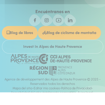
Encuéntranos en
Blog de libros
Blog de ciclismo de montaña
Invest In Alpes de Haute Provence
Agence de développement des Alpes de Haute Provence © 2025 -
Reservados todos los derechos
Mapa del sitio
Editar mis cookies
Política de Privacidad
Accesibilidad del sitio: totalmente compatible
Aviso legal
dirección:
Mill, Privas