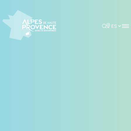
Panel de gestión de cookies
Rechercher
Choisir la 