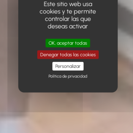
Este sitio web usa
cookies y te permite
controlar las que
deseas activar
OK, aceptar todas
Denegar todas las cookies
Personalizar
Política de privacidad