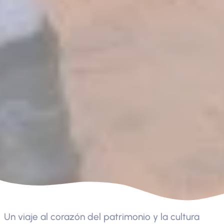
Un viaje al corazón del patrimonio y la cultura