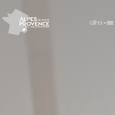
Panel de gestión de cookies
Rechercher
Choisir la 