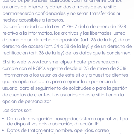
Los datos personales facilitados voluntariamente por los
usuarios de Internet y obtenidos a través de este sitio
permanecerán confidenciales y no serán transferidos ni
hechos accesibles a terceros.
De conformidad con la Ley n° 78-17 del 6 de enero de 1978
relativa a la informática, los archivos y las libertades, usted
dispone de un derecho de oposición (art. 26 de la ley), de un
derecho de acceso (art. 34 a 38 de la ley) y de un derecho de
rectificación (art. 36 de la ley) de los datos que le conciernen.
El sitio web www.tourisme-alpes-haute-provence.com
cumple con el RGPD, vigente desde el 25 de mayo de 2018.
Informamos a los usuarios de este sitio y a nuestros clientes
que recopilamos datos para mejorar la experiencia del
usuario, para el seguimiento de solicitudes o para la gestión
de cuentas de clientes. Los usuarios de este sitio tienen la
opción de personalizar
Los datos son:
Datos de navegación: navegador, sistema operativo, tipo
de dispositivo, país o ubicación, dirección IP
Datos de tratamiento: nombre, apellidos, correo