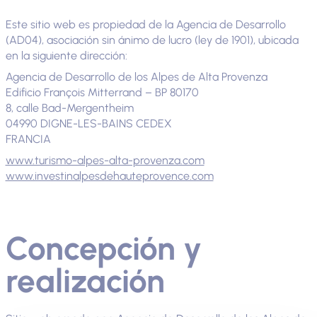
Este sitio web es propiedad de la Agencia de Desarrollo
(AD04), asociación sin ánimo de lucro (ley de 1901), ubicada
en la siguiente dirección:
Agencia de Desarrollo de los Alpes de Alta Provenza
Edificio François Mitterrand – BP 80170
8, calle Bad-Mergentheim
04990 DIGNE-LES-BAINS CEDEX
FRANCIA
www.turismo-alpes-alta-provenza.com
www.investinalpesdehauteprovence.com
Concepción y
realización