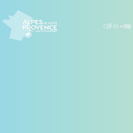
Panel de gestión de cookies
Rechercher
Choisir la 