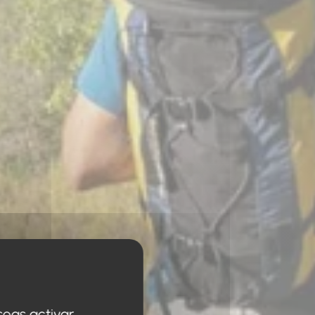
seas activar