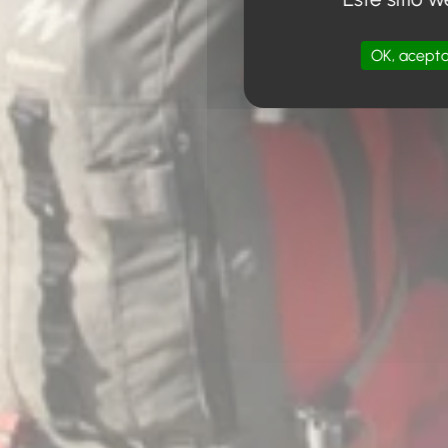
OK, acepta