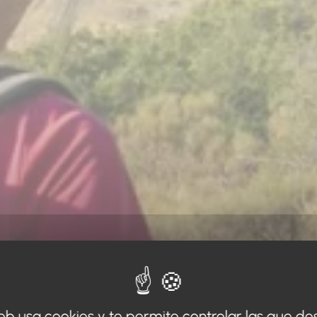
web usa cookies y te permite controlar las que de