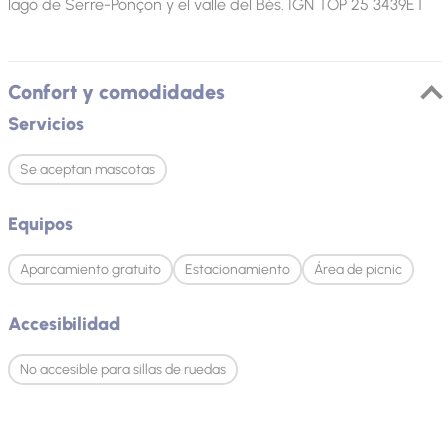
lago de Serre-Ponçon y el valle del Bès. IGN TOP 25 3439ET
Confort y comodidades
Servicios
Se aceptan mascotas
Equipos
Aparcamiento gratuito
Estacionamiento
Área de picnic
Accesibilidad
No accesible para sillas de ruedas