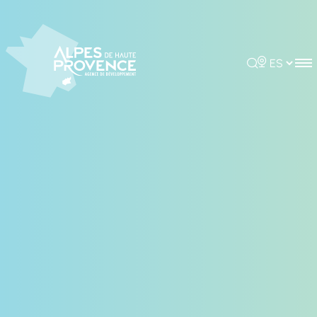
Panel de gestión de cookies
Rechercher
Choisir la 