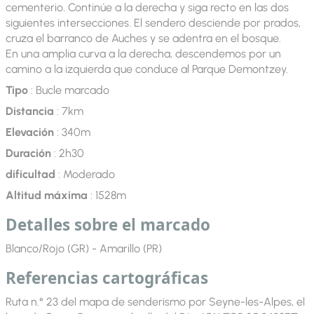
cementerio. Continúe a la derecha y siga recto en las dos
siguientes intersecciones. El sendero desciende por prados,
cruza el barranco de Auches y se adentra en el bosque.
En una amplia curva a la derecha, descendemos por un
camino a la izquierda que conduce al Parque Demontzey.
Tipo
: Bucle marcado
Distancia
: 7km
Elevación
: 340m
Duración
: 2h30
dificultad
: Moderado
Altitud máxima
: 1528m
Detalles sobre el marcado
Blanco/Rojo (GR) - Amarillo (PR)
Referencias cartográficas
Ruta n.° 23 del mapa de senderismo por Seyne-les-Alpes, el