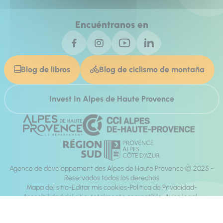
Encuéntranos en
Blog de libros
Blog de ciclismo de montaña
Invest In Alpes de Haute Provence
Agence de développement des Alpes de Haute Provence © 2025 -
Reservados todos los derechos
Mapa del sitio
Editar mis cookies
Política de Privacidad
Accesibilidad del sitio: totalmente compatible
Aviso legal
dirección:
Mill, Privas