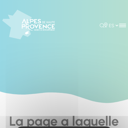
Cookies management panel
Rechercher
Choisir la 
La page a laquelle