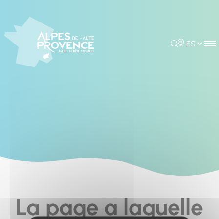
Cookies management panel
Rechercher
Choisir la 
La page a laquelle