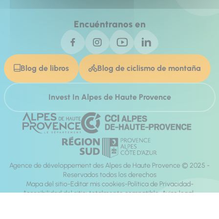
Encuéntranos en
Blog de libros
Blog de ciclismo de montaña
Invest In Alpes de Haute Provence
Agence de développement des Alpes de Haute Provence © 2025 -
Reservados todos los derechos
Mapa del sitio
Editar mis cookies
Política de Privacidad
Accesibilidad del sitio: totalmente compatible
Aviso legal
dirección:
Mill, Privas