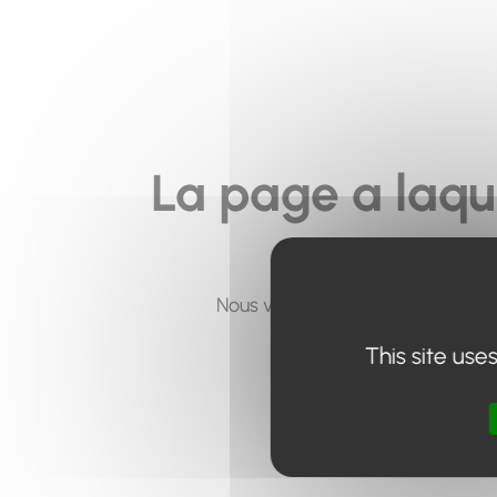
La page a laqu
Nous vous invitons à utiliser le 
This site use