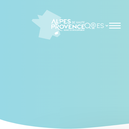
Cookies management panel
Rechercher
Choisir la langue