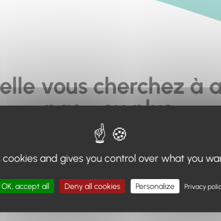
elle vous cherchez à a
pas... ou plus.
moteur de recherche en haut de page, ou à utiliser le menu 
s cookies and gives you control over what you wa
Retour à l'accueil
OK, accept all
Deny all cookies
Personalize
Privacy poli