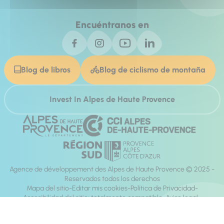
Encuéntranos en
Blog de libros
Blog de ciclismo de montaña
Invest In Alpes de Haute Provence
Agence de développement des Alpes de Haute Provence © 2025 -
Reservados todos los derechos
Mapa del sitio
Editar mis cookies
Política de Privacidad
Accesibilidad del sitio: totalmente compatible
Aviso legal
dirección:
Mill, Privas