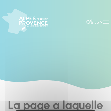
Cookies management panel
Rechercher
Choisir la 
La page a laquelle