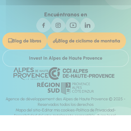
Encuéntranos en
Blog de libros
Blog de ciclismo de montaña
Invest In Alpes de Haute Provence
Agence de développement des Alpes de Haute Provence © 2025 -
Reservados todos los derechos
Mapa del sitio
Editar mis cookies
Política de Privacidad
Accesibilidad del sitio: totalmente compatible
Aviso legal
dirección:
Mill, Privas