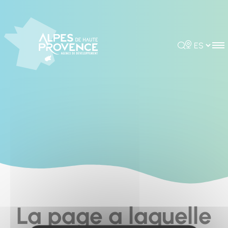
Cookies management panel
Rechercher
Choisir la 
La page a laquelle