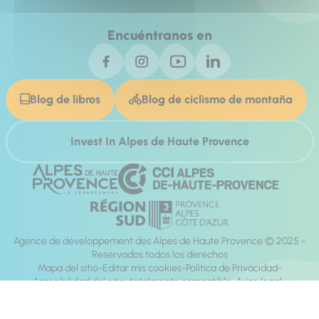
Encuéntranos en
Blog de libros
Blog de ciclismo de montaña
Invest In Alpes de Haute Provence
Agence de développement des Alpes de Haute Provence © 2025 -
Reservados todos los derechos
Mapa del sitio
Editar mis cookies
Política de Privacidad
Accesibilidad del sitio: totalmente compatible
Aviso legal
dirección:
Mill, Privas