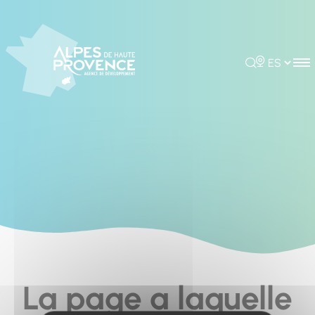
Cookies management panel
Rechercher
Choisir la 
La page a laquelle