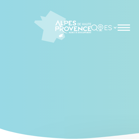
Cookies management panel
Rechercher
Choisir la langue