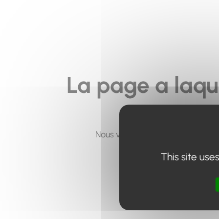
La page a laqu
Nous vous invitons à utiliser le 
This site use