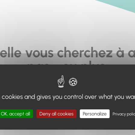
elle vous cherchez à a
pas... ou plus.
moteur de recherche en haut de page, ou à utiliser le menu 
s cookies and gives you control over what you wa
Retour à l'accueil
OK, accept all
Deny all cookies
Personalize
Privacy poli