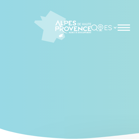
Cookies management panel
Rechercher
Choisir la langue