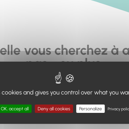
elle vous cherchez à a
pas... ou plus.
moteur de recherche en haut de page, ou à utiliser le menu 
s cookies and gives you control over what you wa
Retour à l'accueil
OK, accept all
Deny all cookies
Personalize
Privacy poli