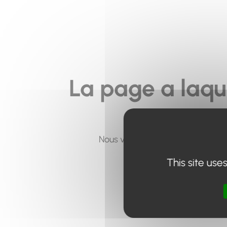
La page a laqu
Nous vous invitons à utiliser le 
This site use