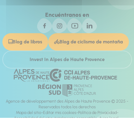
Encuéntranos en
Blog de libros
Blog de ciclismo de montaña
Invest In Alpes de Haute Provence
Agence de développement des Alpes de Haute Provence © 2025 -
Reservados todos los derechos
Mapa del sitio
Editar mis cookies
Política de Privacidad
Accesibilidad del sitio: totalmente compatible
Aviso legal
dirección:
Mill, Privas