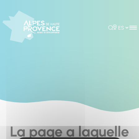
Cookies management panel
Rechercher
Choisir la 
La page a laquelle