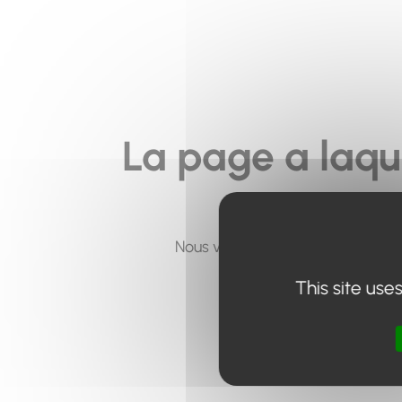
La page a laqu
Nous vous invitons à utiliser le 
This site use