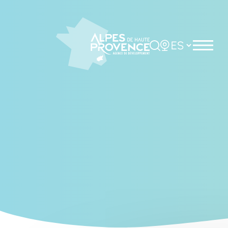
Cookies management panel
Rechercher
Choisir la langue