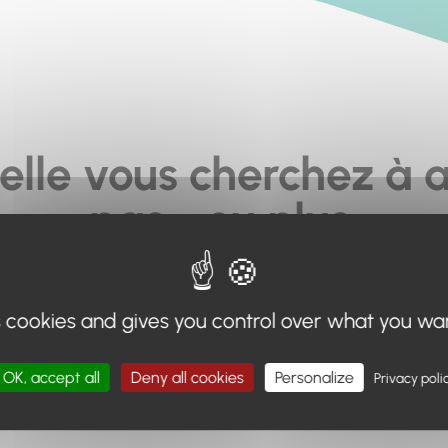
elle vous cherchez à a
pas... ou plus.
moteur de recherche en haut de page, ou à utiliser le menu 
s cookies and gives you control over what you wa
Retour à l'accueil
OK, accept all
Deny all cookies
Personalize
Privacy poli