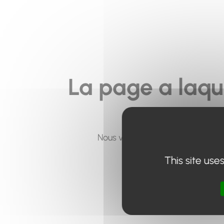
La page a laqu
Nous vous invitons à utiliser le 
This site use