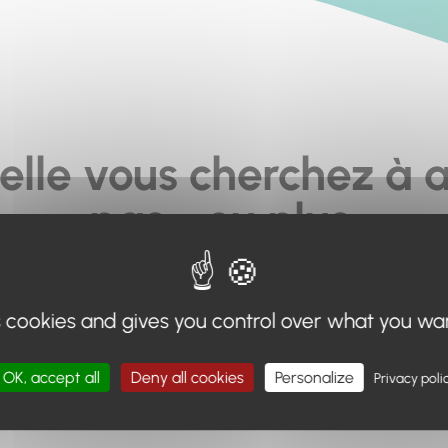
elle vous cherchez à a
pas... ou plus.
moteur de recherche en haut de page, ou à utiliser le menu 
s cookies and gives you control over what you wa
Retour à l'accueil
OK, accept all
Deny all cookies
Personalize
Privacy poli