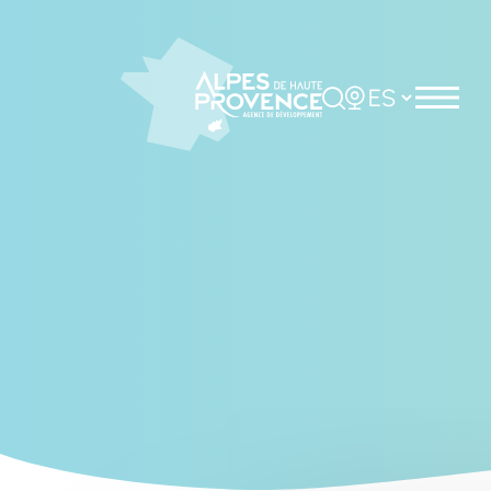
Cookies management panel
Rechercher
Choisir la langue