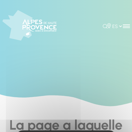
Cookies management panel
Rechercher
Choisir la 
La page a laquelle