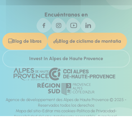
Encuéntranos en
Blog de libros
Blog de ciclismo de montaña
Invest In Alpes de Haute Provence
Agence de développement des Alpes de Haute Provence © 2025 -
Reservados todos los derechos
Mapa del sitio
Editar mis cookies
Política de Privacidad
Accesibilidad del sitio: totalmente compatible
Aviso legal
dirección:
Mill, Privas