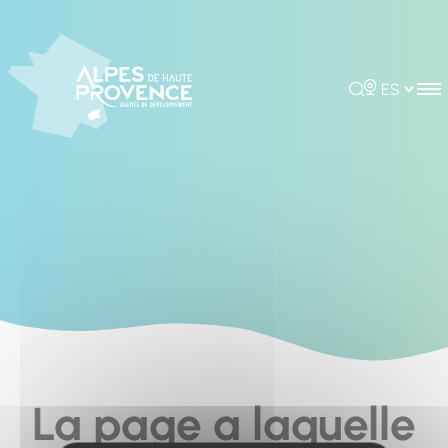
Cookies management panel
Rechercher
Choisir la 
La page a laquelle