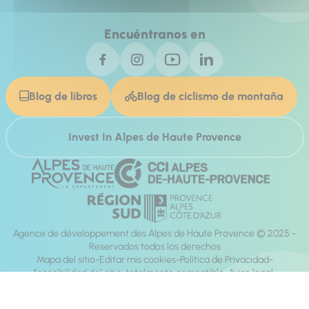
Encuéntranos en
Blog de libros
Blog de ciclismo de montaña
Invest In Alpes de Haute Provence
Agence de développement des Alpes de Haute Provence © 2025 -
Reservados todos los derechos
Mapa del sitio
Editar mis cookies
Política de Privacidad
Accesibilidad del sitio: totalmente compatible
Aviso legal
dirección:
Mill, Privas