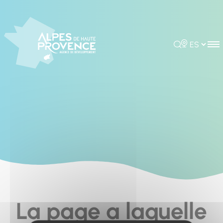
Cookies management panel
Rechercher
Choisir la 
La page a laquelle