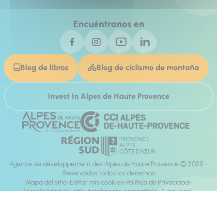
Encuéntranos en
Blog de libros
Blog de ciclismo de montaña
Invest In Alpes de Haute Provence
Agence de développement des Alpes de Haute Provence © 2025 -
Reservados todos los derechos
Mapa del sitio
Editar mis cookies
Política de Privacidad
Accesibilidad del sitio: totalmente compatible
Aviso legal
dirección:
Mill, Privas