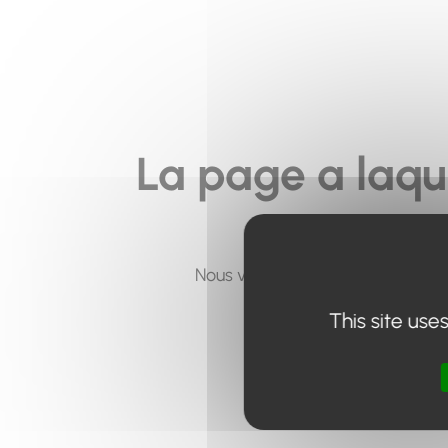
La page a laqu
Nous vous invitons à utiliser le 
This site use