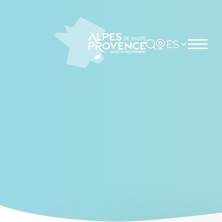
Cookies management panel
Rechercher
Choisir la langue