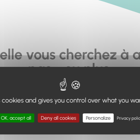
elle vous cherchez à a
pas... ou plus.
moteur de recherche en haut de page, ou à utiliser le menu 
s cookies and gives you control over what you wa
Retour à l'accueil
OK, accept all
Deny all cookies
Personalize
Privacy poli