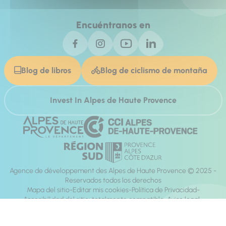
Encuéntranos en
Blog de libros
Blog de ciclismo de montaña
Invest In Alpes de Haute Provence
Agence de développement des Alpes de Haute Provence © 2025 -
Reservados todos los derechos
Mapa del sitio
Editar mis cookies
Política de Privacidad
Accesibilidad del sitio: totalmente compatible
Aviso legal
dirección:
Mill, Privas