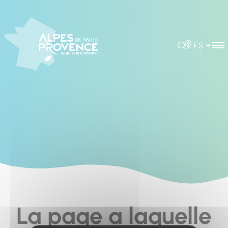
Cookies management panel
Rechercher
Choisir la 
La page a laquelle