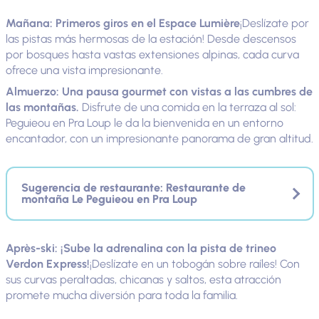
Mañana: Primeros giros en el Espace Lumière
¡Deslízate por
las pistas más hermosas de la estación! Desde descensos
por bosques hasta vastas extensiones alpinas, cada curva
ofrece una vista impresionante.
Almuerzo: Una pausa gourmet con vistas a las cumbres de
las montañas.
Disfrute de una comida en la terraza al sol:
Peguieou en Pra Loup le da la bienvenida en un entorno
encantador, con un impresionante panorama de gran altitud.
Sugerencia de restaurante: Restaurante de
montaña Le Peguieou en Pra Loup
Après-ski: ¡Sube la adrenalina con la pista de trineo
Verdon Express!
¡Deslízate en un tobogán sobre raíles! Con
sus curvas peraltadas, chicanas y saltos, esta atracción
promete mucha diversión para toda la familia.