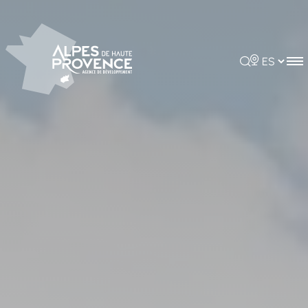
Panel de gestión de cookies
Rechercher
Choisir la 