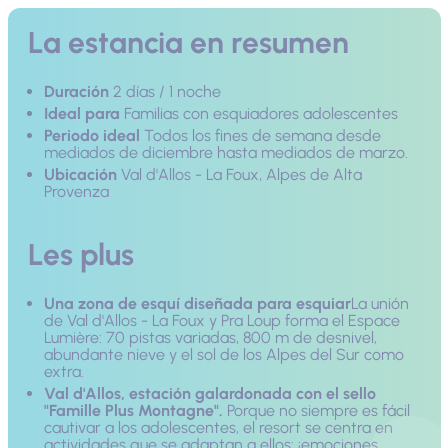
La estancia en resumen
Duración
2 días / 1 noche
Ideal para
Familias con esquiadores adolescentes
Periodo ideal
Todos los fines de semana desde
mediados de diciembre hasta mediados de marzo.
Ubicación
Val d'Allos - La Foux, Alpes de Alta
Provenza
Les plus
Una zona de esquí diseñada para esquiar
La unión
de Val d'Allos - La Foux y Pra Loup forma el Espace
Lumière: 70 pistas variadas, 800 m de desnivel,
abundante nieve y el sol de los Alpes del Sur como
extra.
Val d'Allos, estación galardonada con el sello
"Famille Plus Montagne".
Porque no siempre es fácil
cautivar a los adolescentes, el resort se centra en
actividades que se adaptan a ellos: ¡emociones,