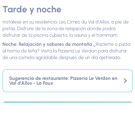
Tarde y noche
Instálese en su residencia, Les Cimes du Val d'Allos, a pie de
pistas. Disfrute de la zona de relajación donde podrá
disfrutar de la piscina cubierta, la sauna y el hammam.
Noche: Relajación y sabores de montaña
¿Raclette o pizza
al horno de leña? Visita la Pizzería Le Verdon para disfrutar
de una comida agradable después de un día ajetreado.
Sugerencia de restaurante: Pizzería Le Verdon en
Val d'Allos - La Foux
Residencia de turismo
Residencia turística Les Cimes
du Val d'Allos