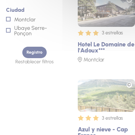
Ciudad
Ciudad
Montclar
Ubaye Serre-
3 estrellas
Ponçon
Hotel Le Domaine de
l'Adoux***
Registro
Montclar
Restablecer filtros
Fototeca
3 estrellas
Azul y nieve - Cap