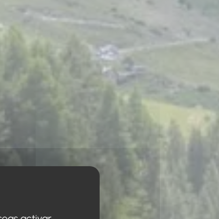
seas activar