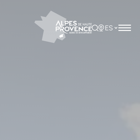
Panel de gestión de cookies
Rechercher
Choisir la langue