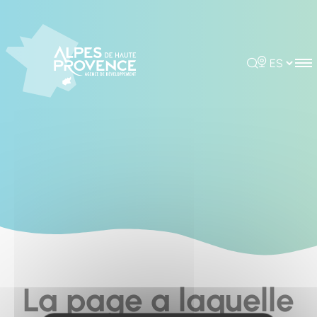
Cookies management panel
Rechercher
Choisir la 
La page a laquelle