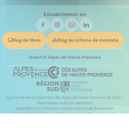
Encuéntranos en
Blog de libros
Blog de ciclismo de montaña
Invest In Alpes de Haute Provence
Agence de développement des Alpes de Haute Provence © 2025 -
Reservados todos los derechos
Mapa del sitio
Editar mis cookies
Política de Privacidad
Accesibilidad del sitio: totalmente compatible
Aviso legal
dirección:
Mill, Privas