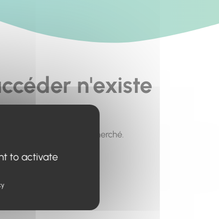
ccéder n'existe
pour trouver le contenu recherché.
nt to activate
cy