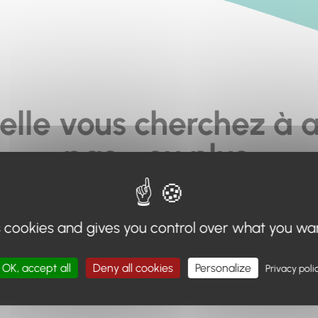
elle vous cherchez à a
pas... ou plus.
moteur de recherche en haut de page, ou à utiliser le menu 
s cookies and gives you control over what you wa
Retour à l'accueil
OK, accept all
Deny all cookies
Personalize
Privacy poli