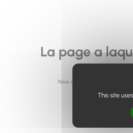
La page a laqu
Nous vous invitons à utiliser le 
This site use