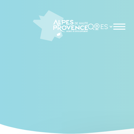
Cookies management panel
Rechercher
Choisir la langue