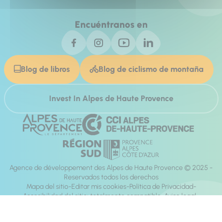
Encuéntranos en
Blog de libros
Blog de ciclismo de montaña
Invest In Alpes de Haute Provence
Agence de développement des Alpes de Haute Provence © 2025 -
Reservados todos los derechos
Mapa del sitio
Editar mis cookies
Política de Privacidad
Accesibilidad del sitio: totalmente compatible
Aviso legal
dirección:
Mill, Privas