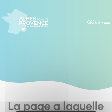
Cookies management panel
Rechercher
Choisir la 
La page a laquelle