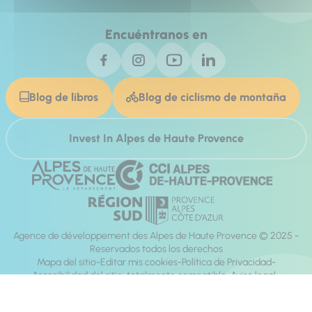
Encuéntranos en
Blog de libros
Blog de ciclismo de montaña
Invest In Alpes de Haute Provence
Agence de développement des Alpes de Haute Provence © 2025 -
Reservados todos los derechos
Mapa del sitio
Editar mis cookies
Política de Privacidad
Accesibilidad del sitio: totalmente compatible
Aviso legal
dirección:
Mill, Privas