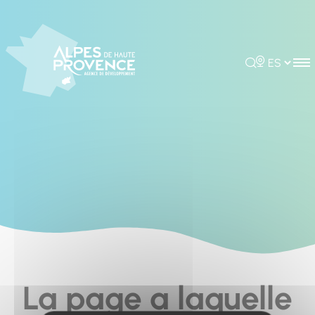
Cookies management panel
Rechercher
Choisir la 
La page a laquelle