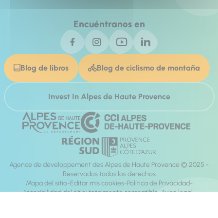
Encuéntranos en
Blog de libros
Blog de ciclismo de montaña
Invest In Alpes de Haute Provence
Agence de développement des Alpes de Haute Provence © 2025 -
Reservados todos los derechos
Mapa del sitio
Editar mis cookies
Política de Privacidad
Accesibilidad del sitio: totalmente compatible
Aviso legal
dirección:
Mill, Privas