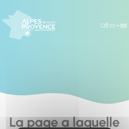
Cookies management panel
Rechercher
Choisir la 
La page a laquelle