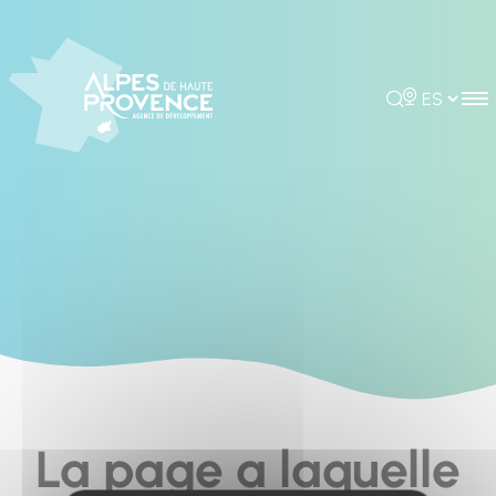
Panel de gestión de cookies
Rechercher
Choisir la 
La page a laquelle