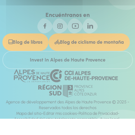
Encuéntranos en
Blog de libros
Blog de ciclismo de montaña
Invest In Alpes de Haute Provence
Agence de développement des Alpes de Haute Provence © 2025 -
Reservados todos los derechos
Mapa del sitio
Editar mis cookies
Política de Privacidad
Accesibilidad del sitio: totalmente compatible
Aviso legal
dirección:
Mill, Privas