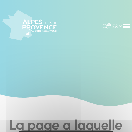
Cookies management panel
Rechercher
Choisir la 
La page a laquelle