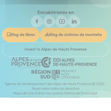
Encuéntranos en
Blog de libros
Blog de ciclismo de montaña
Invest In Alpes de Haute Provence
Agence de développement des Alpes de Haute Provence © 2025 -
Reservados todos los derechos
Mapa del sitio
Editar mis cookies
Política de Privacidad
Accesibilidad del sitio: totalmente compatible
Aviso legal
dirección:
Mill, Privas