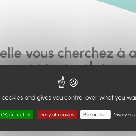
elle vous cherchez à a
pas... ou plus.
moteur de recherche en haut de page, ou à utiliser le menu 
s cookies and gives you control over what you wa
Retour à l'accueil
OK, accept all
Deny all cookies
Personalize
Privacy poli