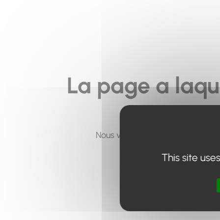
La page a laqu
Nous vous invitons à utiliser le 
This site use