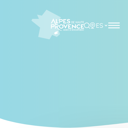
Cookies management panel
Rechercher
Choisir la langue