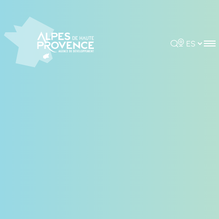
Panel de gestión de cookies
Rechercher
Choisir la 