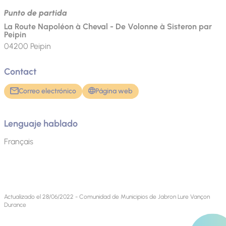
Punto de partida
La Route Napoléon à Cheval - De Volonne à Sisteron par
Peipin
04200
Peipin
Contact
Correo electrónico
Página web
Lenguaje hablado
Français
Actualizado el 28/06/2022 - Comunidad de Municipios de Jabron Lure Vançon
Durance