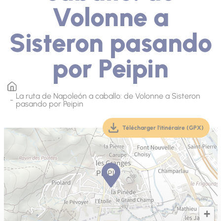
Volonne a
Sisteron pasando
por Peipin
La ruta de Napoleón a caballo: de Volonne a Sisteron
pasando por Peipin
Télécharger l'itinéraire (GPX)
(téléchargement, ouver
+