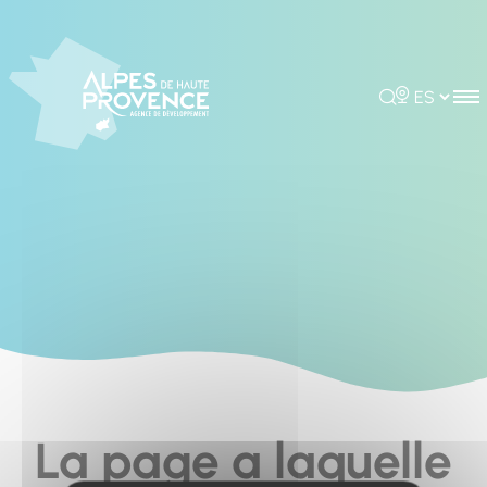
Cookies management panel
Rechercher
Choisir la 
La page a laquelle