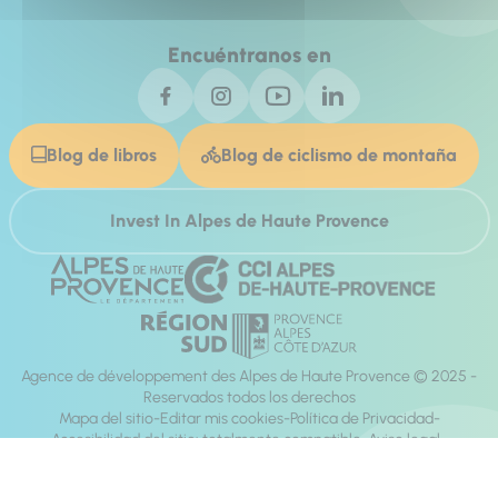
Encuéntranos en
Blog de libros
Blog de ciclismo de montaña
Invest In Alpes de Haute Provence
Agence de développement des Alpes de Haute Provence © 2025 -
Reservados todos los derechos
Mapa del sitio
Editar mis cookies
Política de Privacidad
Accesibilidad del sitio: totalmente compatible
Aviso legal
dirección:
Mill, Privas