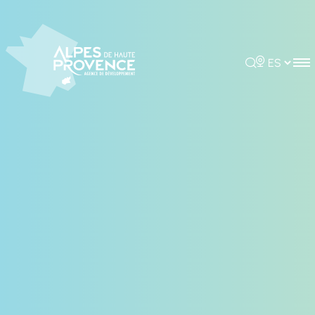
Panel de gestión de cookies
Rechercher
Choisir la 