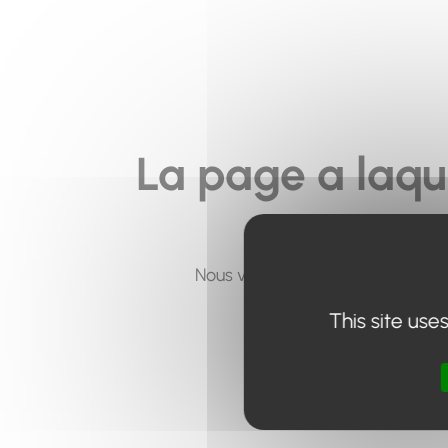
La page a laqu
Nous vous invitons à utiliser le 
This site use