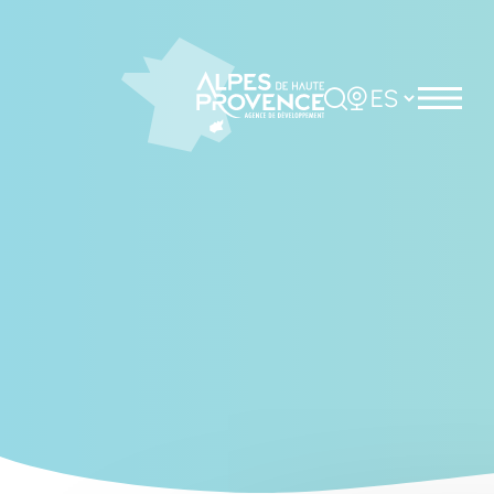
Cookies management panel
Rechercher
Choisir la langue