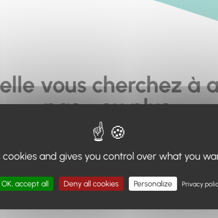
elle vous cherchez à a
pas... ou plus.
moteur de recherche en haut de page, ou à utiliser le menu 
s cookies and gives you control over what you wa
Retour à l'accueil
OK, accept all
Deny all cookies
Personalize
Privacy poli