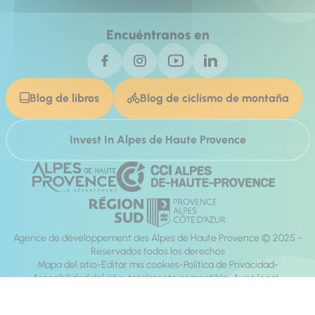
Encuéntranos en
Blog de libros
Blog de ciclismo de montaña
Invest In Alpes de Haute Provence
Agence de développement des Alpes de Haute Provence © 2025 -
Reservados todos los derechos
Mapa del sitio
Editar mis cookies
Política de Privacidad
Accesibilidad del sitio: totalmente compatible
Aviso legal
dirección:
Mill, Privas