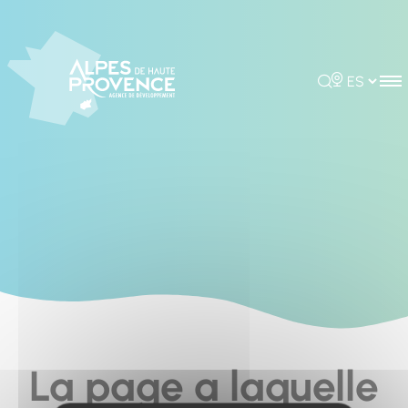
Cookies management panel
Rechercher
Choisir la 
La page a laquelle