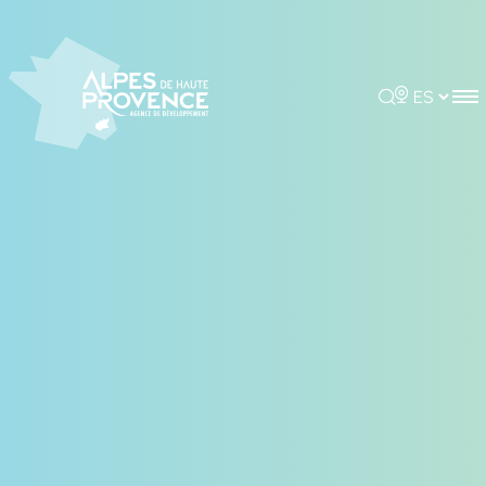
Panel de gestión de cookies
Rechercher
Choisir la 