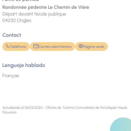
Randonnée pédestre Le Chemin de Vière
Départ devant l'école publique
04230
Ongles
Contact
Teléfono
Correo electrónico
Página web
Lenguaje hablado
Français
Actualizado el 06/03/2025 - Oficina de Turismo Comunitaria de Forcalquier Haute
Provence