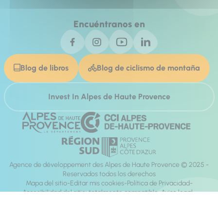
Encuéntranos en
Blog de libros
Blog de ciclismo de montaña
Invest In Alpes de Haute Provence
Agence de développement des Alpes de Haute Provence © 2025 -
Reservados todos los derechos
Mapa del sitio
Editar mis cookies
Política de Privacidad
Accesibilidad del sitio: totalmente compatible
Aviso legal
dirección:
Mill, Privas