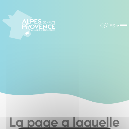
Cookies management panel
Rechercher
Choisir la 
La page a laquelle