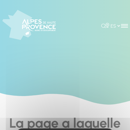
Cookies management panel
Rechercher
Choisir la 
La page a laquelle