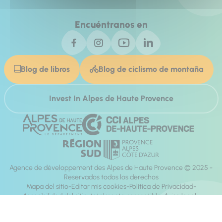
Encuéntranos en
Blog de libros
Blog de ciclismo de montaña
Invest In Alpes de Haute Provence
Agence de développement des Alpes de Haute Provence © 2025 -
Reservados todos los derechos
Mapa del sitio
Editar mis cookies
Política de Privacidad
Accesibilidad del sitio: totalmente compatible
Aviso legal
dirección:
Mill, Privas