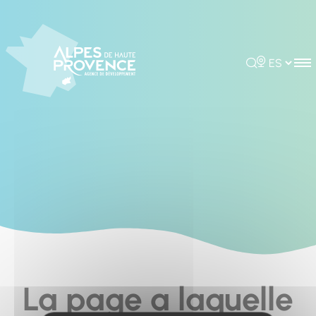
Cookies management panel
Rechercher
Choisir la 
La page a laquelle