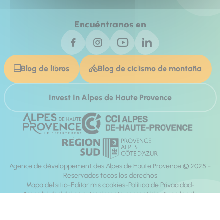
Encuéntranos en
Blog de libros
Blog de ciclismo de montaña
Invest In Alpes de Haute Provence
Agence de développement des Alpes de Haute Provence © 2025 -
Reservados todos los derechos
Mapa del sitio
Editar mis cookies
Política de Privacidad
Accesibilidad del sitio: totalmente compatible
Aviso legal
dirección:
Mill, Privas