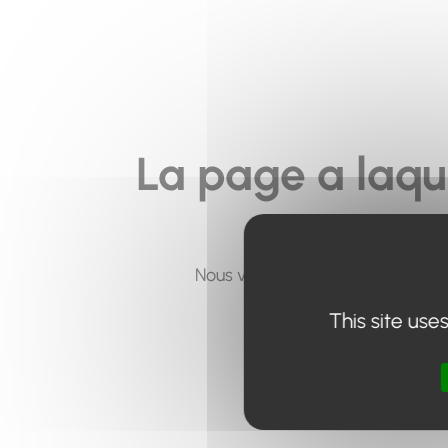
La page a laqu
Nous vous invitons à utiliser le 
This site use