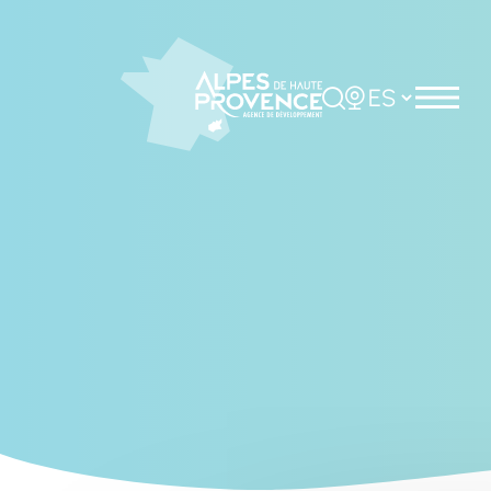
Cookies management panel
Rechercher
Choisir la langue