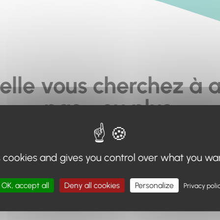
elle vous cherchez à a
pas... ou plus.
moteur de recherche en haut de page, ou à utiliser le menu 
s cookies and gives you control over what you wa
Retour à l'accueil
OK, accept all
Deny all cookies
Personalize
Privacy poli