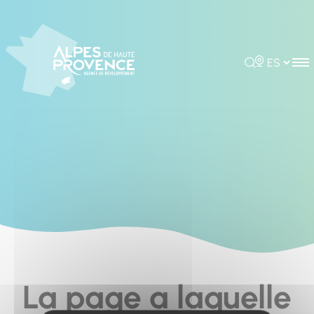
Cookies management panel
Rechercher
Choisir la 
La page a laquelle