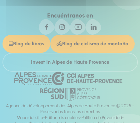
Encuéntranos en
Blog de libros
Blog de ciclismo de montaña
Invest In Alpes de Haute Provence
Agence de développement des Alpes de Haute Provence © 2025 -
Reservados todos los derechos
Mapa del sitio
Editar mis cookies
Política de Privacidad
Accesibilidad del sitio: totalmente compatible
Aviso legal
dirección:
Mill, Privas