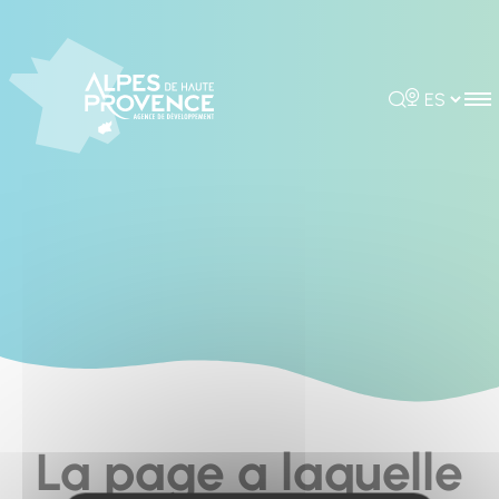
Cookies management panel
Rechercher
Choisir la 
La page a laquelle