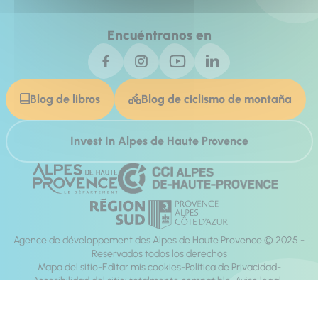
Encuéntranos en
Blog de libros
Blog de ciclismo de montaña
Invest In Alpes de Haute Provence
Agence de développement des Alpes de Haute Provence © 2025 -
Reservados todos los derechos
Mapa del sitio
Editar mis cookies
Política de Privacidad
Accesibilidad del sitio: totalmente compatible
Aviso legal
dirección:
Mill, Privas