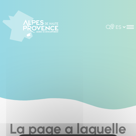
Cookies management panel
Rechercher
Choisir la 
La page a laquelle