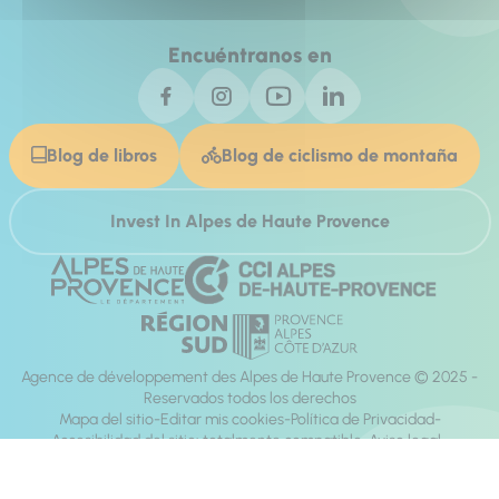
Encuéntranos en
Blog de libros
Blog de ciclismo de montaña
Invest In Alpes de Haute Provence
Agence de développement des Alpes de Haute Provence © 2025 -
Reservados todos los derechos
Mapa del sitio
Editar mis cookies
Política de Privacidad
Accesibilidad del sitio: totalmente compatible
Aviso legal
dirección:
Mill, Privas