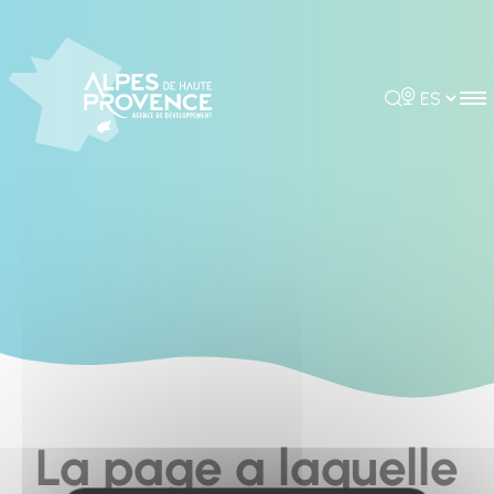
Cookies management panel
Rechercher
Choisir la 
La page a laquelle