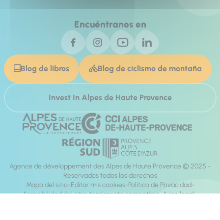
Encuéntranos en
Blog de libros
Blog de ciclismo de montaña
Invest In Alpes de Haute Provence
Agence de développement des Alpes de Haute Provence © 2025 -
Reservados todos los derechos
Mapa del sitio
Editar mis cookies
Política de Privacidad
Accesibilidad del sitio: totalmente compatible
Aviso legal
dirección:
Mill, Privas